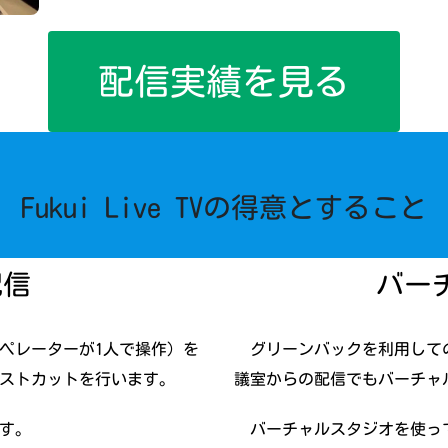
配信実績を見る
Fukui Live TVの得意とすること
配信
バー
ペレーターが1人で操作）を
グリーンバックを利用して
ストカットを行います。
議室からの配信でもバーチャ
す。
バーチャルスタジオを使っ