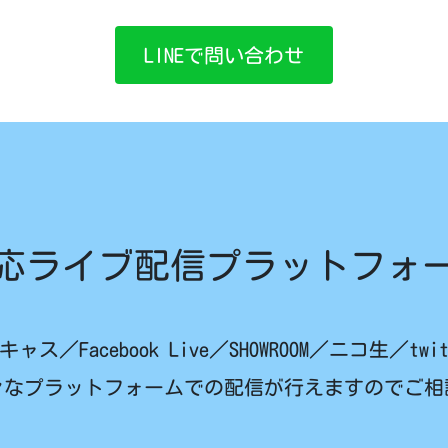
LINEで問い合わせ
応ライブ配信プラットフォ
イキャス／Facebook Live／SHOWROOM／ニコ生／twit
々なプラットフォームでの配信が行えますのでご相