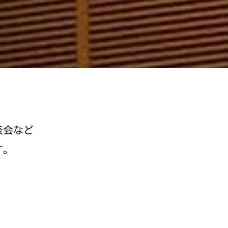
表会など
す。