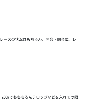
信でレースの状況はもちろん、開会・閉会式、レ
。ZOOMでももちろんテロップなどを入れての限