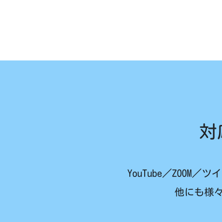
対
YouTube／ZOOM／ツ
他にも様