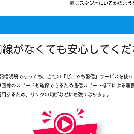
同じスタジオにいるかのよう
回線がなくても安心してくだ
できない配信現場であっても、当社の「どこでも配信」サービスを
上り回線のスピードも確保できるため通信スピード低下による画
運用するため、リンクの切断などにも強くなります。