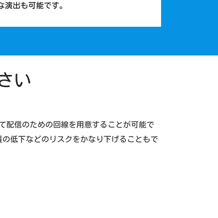
な演出も可能です。
さい
使って配信のための回線を用意することが可能で
質の低下などのリスクをかなり下げることもで